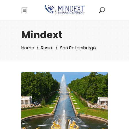
Mindext
Home
/
Rusia
/
San Petersburgo