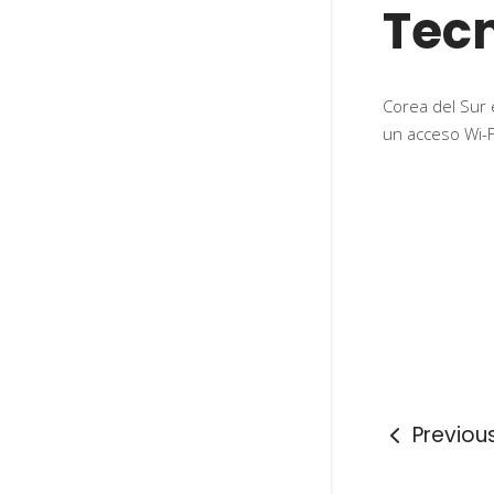
Tecn
Corea del Sur 
un acceso Wi-F
Previou