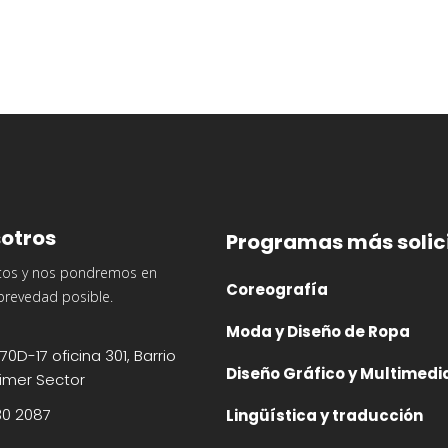
otros
Programas más solic
tos y nos pondremos en
Coreografía
brevedad posible.
Moda y Diseño de Ropa
70D-17 oficina 301, Barrio
Diseño Gráfico y Multimedi
imer Sector
30 2087
Lingüística y traducción