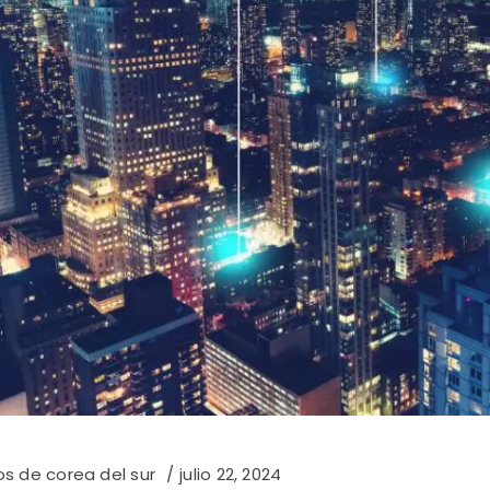
os de corea del sur
julio 22, 2024