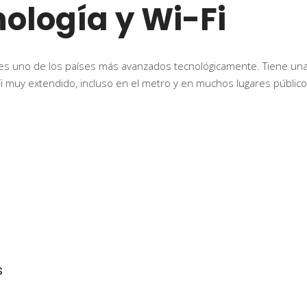
ología y Wi-Fi
es uno de los países más avanzados tecnológicamente. Tiene una
i muy extendido, incluso en el metro y en muchos lugares público
s