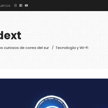
guenos
dext
s curiosos de corea del sur
/
Tecnología y Wi-Fi