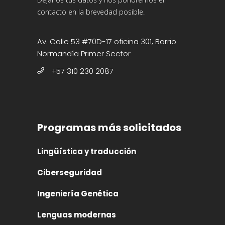
contacto en la brevedad posible.
Av. Calle 53 #70D-17 oficina 301, Barrio
Normandía Primer Sector
+57 310 230 2087
Programas más solicitados
Lingüística y traducción
Ciberseguridad
Ingeniería Genética
Lenguas modernas