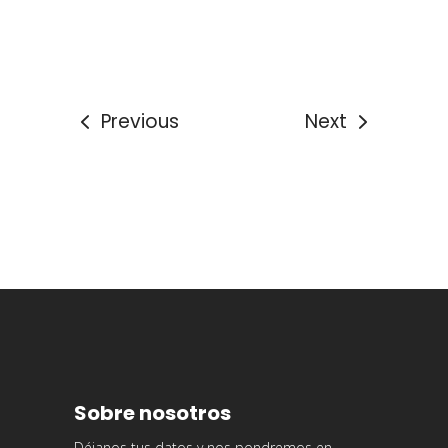
Previous
Next
Sobre nosotros
Déjanos tus datos y nos pondremos en