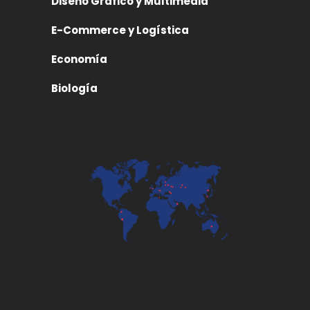
Diseño Gráfico y Multimedia
E-Commerce y Logística
Economía
Biología