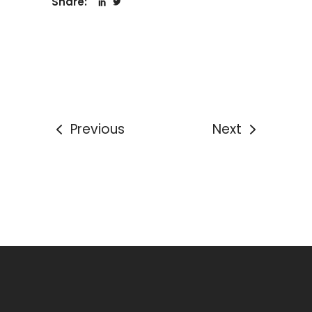
Share:
Previous
Next