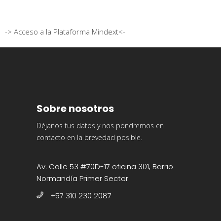
-> Acceso a la Plataforma Mindext<-
Sobre nosotros
Déjanos tus datos y nos pondremos en
contacto en la brevedad posible.
Av. Calle 53 #70D-17 oficina 301, Barrio
Normandía Primer Sector
+57 310 230 2087