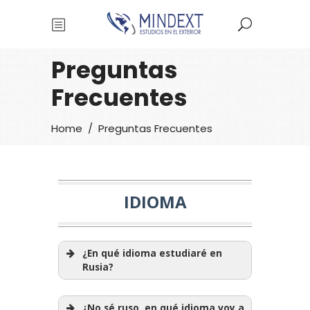
Preguntas
Frecuentes
Home
/
Preguntas Frecuentes
IDIOMA
¿En qué idioma estudiaré en
Rusia?
¿No sé ruso, en qué idioma voy a