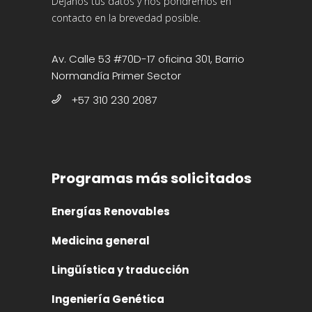
Déjanos tus datos y nos pondremos en
contacto en la brevedad posible.
Av. Calle 53 #70D-17 oficina 301, Barrio
Normandía Primer Sector
+57 310 230 2087
Programas más solicitados
Energías Renovables
Medicina general
Lingüística y traducción
Ingeniería Genética