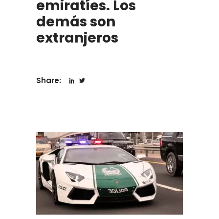
emiratíes. Los
demás son
extranjeros
Share: