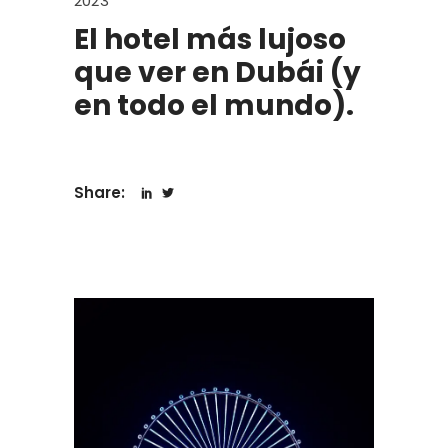
2023
El hotel más lujoso
que ver en Dubái (y
en todo el mundo).
Share: