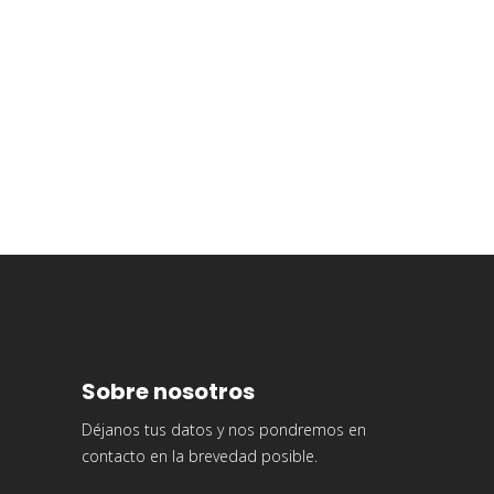
Sobre nosotros
Déjanos tus datos y nos pondremos en
contacto en la brevedad posible.