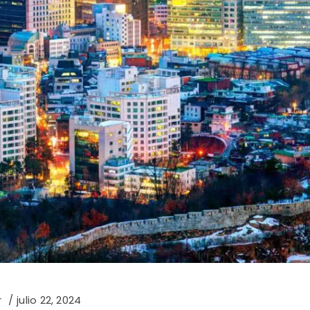
r
julio 22, 2024