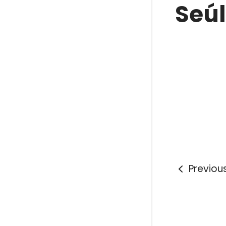
Seúl
Previou