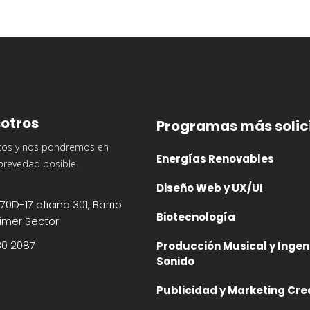
otros
Programas más solic
tos y nos pondremos en
Energías Renovables
brevedad posible.
Diseño Web y UX/UI
70D-17 oficina 301, Barrio
Biotecnología
imer Sector
30 2087
Producción Musical y Ingen
Sonido
Publicidad y Marketing Cre