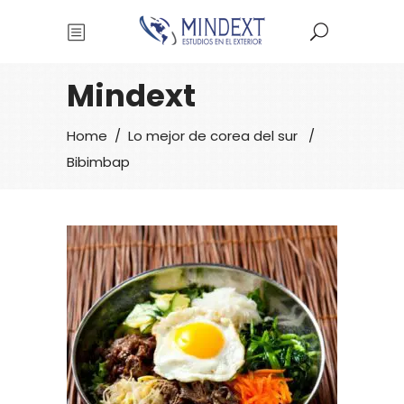
Mindext
Home
/
Lo mejor de corea del sur
/
Bibimbap