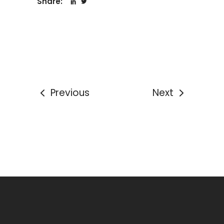
Share:
Previous
Next