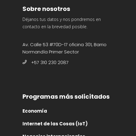
Sobre nosotros
Déjanos tus datos y nos pondremos en
contacto en la brevedad posible.
Av. Calle 53 #70D-17 oficina 301, Barrio
Normandía Primer Sector
+57 310 230 2087
Programas más solicitados
Economía
Internet de las Cosas (IoT)