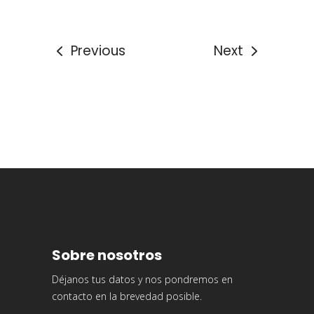
Previous
Next
Sobre nosotros
Déjanos tus datos y nos pondremos en
contacto en la brevedad posible.