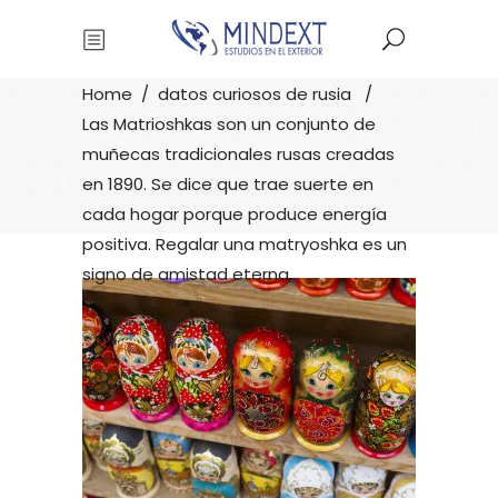
Mindext
Home
/
datos curiosos de rusia
/
Las Matrioshkas son un conjunto de
muñecas tradicionales rusas creadas
en 1890. Se dice que trae suerte en
cada hogar porque produce energía
positiva. Regalar una matryoshka es un
signo de amistad eterna