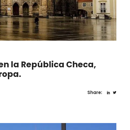
 en la República Checa,
ropa.
Share: