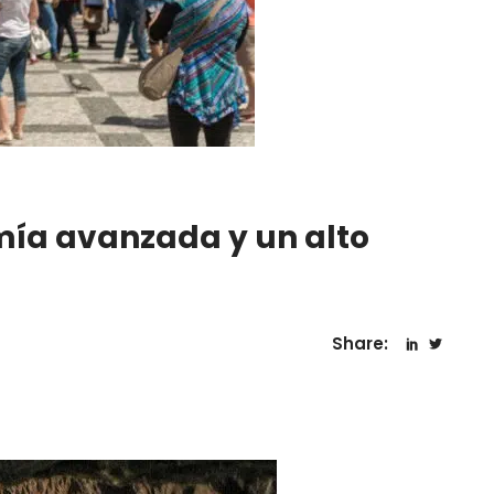
mía avanzada y un alto
Share: