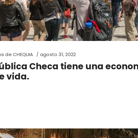
os de CHEQUIA
agosto 31, 2022
ública Checa tiene una econo
e vida.