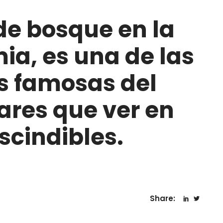
de bosque en la
ia, es una de las
s famosas del
ares que ver en
cindibles.
Share: