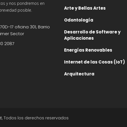
tos y nos pondremos en
Arte y Bellas Artes
brevedad posible.
Odontología
70D-17 oficina 301, Barrio
Desarrollo de Software y
imer Sector
Aplicaciones
30 2087
Energías Renovables
Internet de las Cosas (IoT)
Arquitectura
t
, Todos los derechos reservados