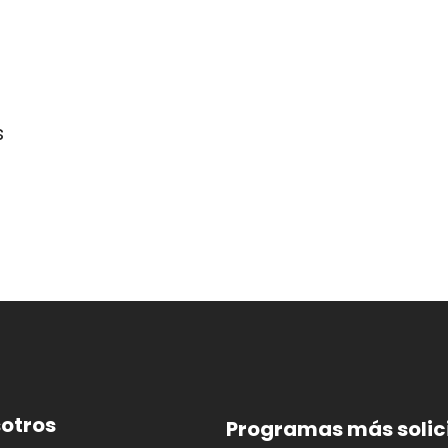
s
otros
Programas más solic