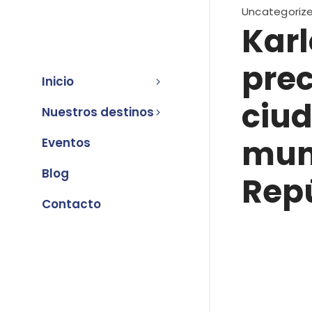
Uncategoriz
Karl
prec
Inicio
ciu
Nuestros destinos
mund
Eventos
Blog
Repú
Contacto