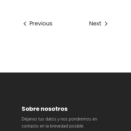
Previous
Next
Sobre nosotros
Déjanos tus datos y nos pondremos en
contacto en la brevedad posible.