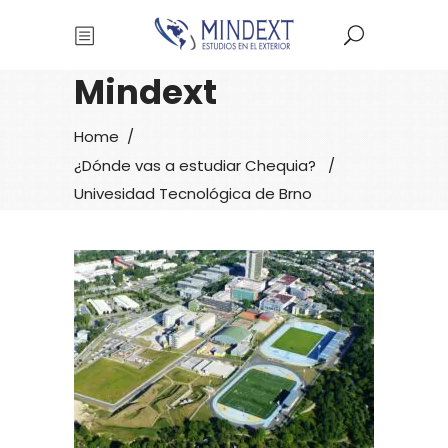
Mindext
Home
/
¿Dónde vas a estudiar Chequia?
/
Univesidad Tecnológica de Brno