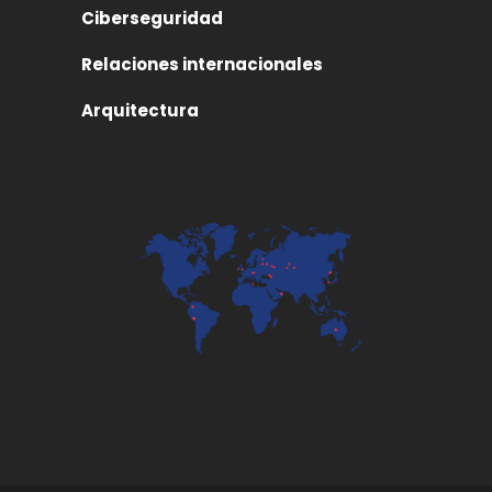
Ciberseguridad
Relaciones internacionales
Arquitectura