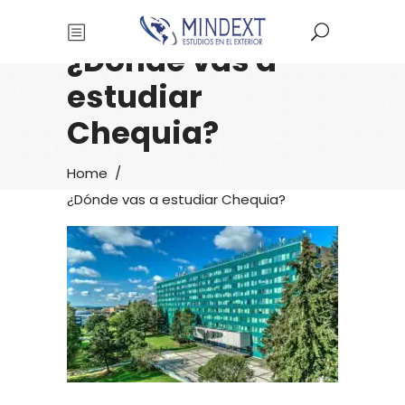
¿Dónde vas a
estudiar
Chequia?
Home
/
¿Dónde vas a estudiar Chequia?