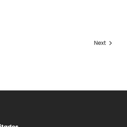
Next
itados