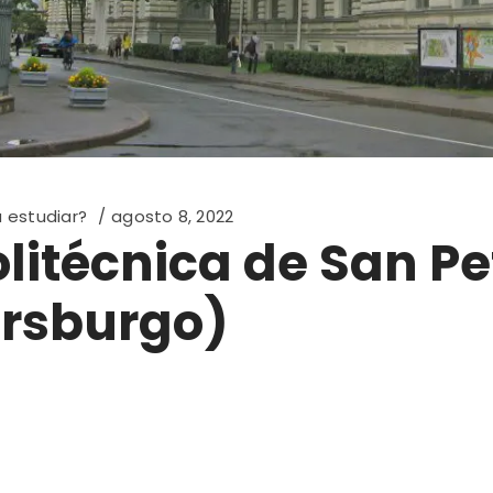
 estudiar?
agosto 8, 2022
olitécnica de San P
ersburgo)