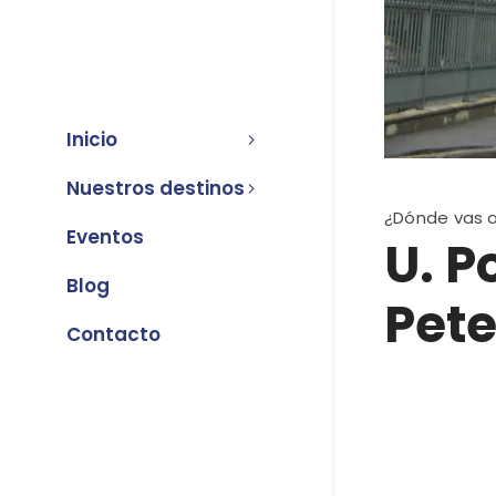
Inicio
Nuestros destinos
¿Dónde vas a
Eventos
U. P
Blog
Pet
Contacto