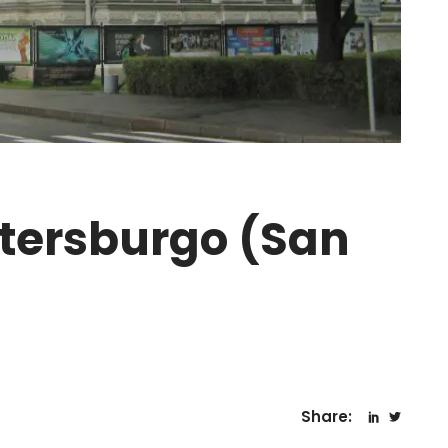
etersburgo (San
Share: