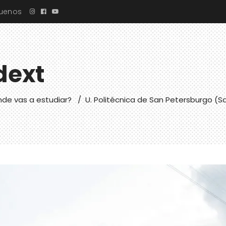
guenos
dext
de vas a estudiar?
/
U. Politécnica de San Petersburgo (S