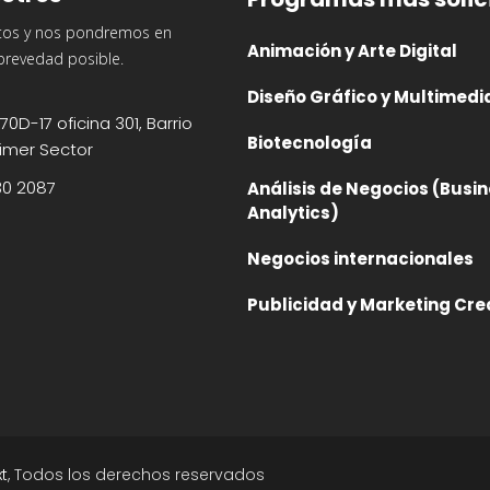
tos y nos pondremos en
Animación y Arte Digital
brevedad posible.
Diseño Gráfico y Multimedi
70D-17 oficina 301, Barrio
Biotecnología
imer Sector
30 2087
Análisis de Negocios (Busi
Analytics)
Negocios internacionales
Publicidad y Marketing Cre
t
, Todos los derechos reservados