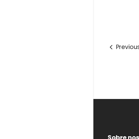
Previou
Sobre nos