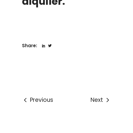
alquiler.
Share:
Previous
Next