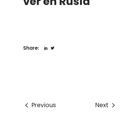
ver en Rusia
Share:
Previous
Next