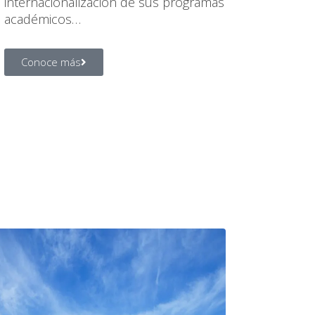
internacionalización de sus programas
académicos…
Conoce más