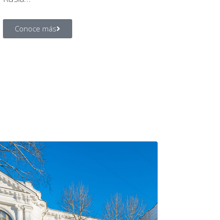
Conoce más