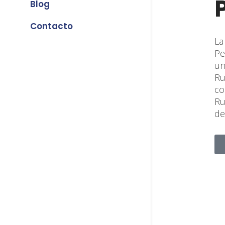
Blog
Contacto
La
Pe
un
Ru
co
Ru
de