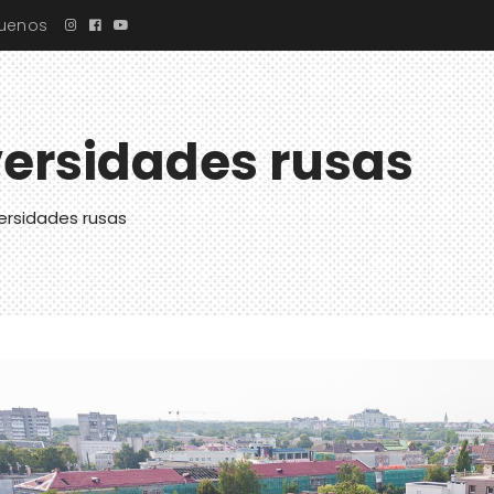
guenos
ersidades rusas
ersidades rusas