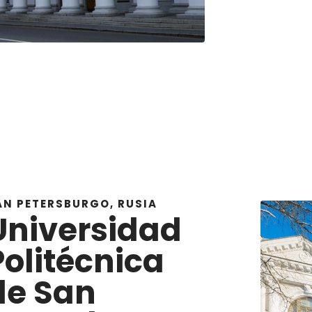
AN PETERSBURGO, RUSIA
Universidad
Politécnica
de San