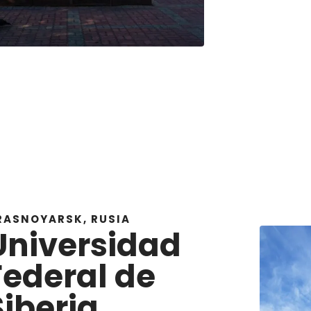
RASNOYARSK, RUSIA
Universidad
Federal de
Siberia