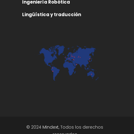
Ingeniería Robótica
Lingüística y traducción
© 2024
Mindext
, Todos los derechos