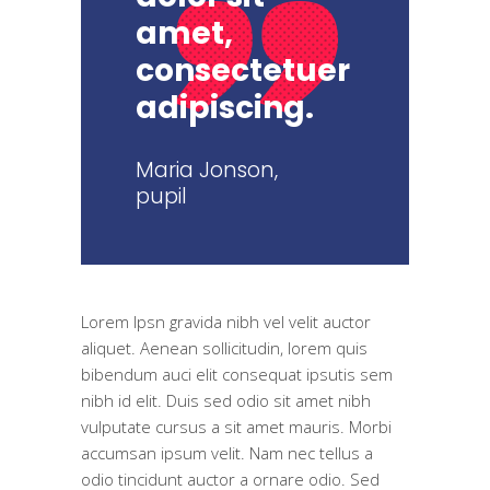
amet,
consectetuer
adipiscing.
Maria Jonson,
pupil
Lorem Ipsn gravida nibh vel velit auctor
aliquet. Aenean sollicitudin, lorem quis
bibendum auci elit consequat ipsutis sem
nibh id elit. Duis sed odio sit amet nibh
vulputate cursus a sit amet mauris. Morbi
accumsan ipsum velit. Nam nec tellus a
odio tincidunt auctor a ornare odio. Sed