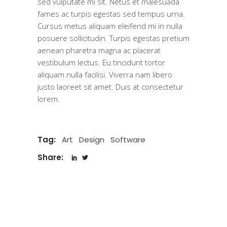
sed vulputate mi sit. Netus et malesuada
fames ac turpis egestas sed tempus urna.
Cursus metus aliquam eleifend mi in nulla
posuere sollicitudin. Turpis egestas pretium
aenean pharetra magna ac placerat
vestibulum lectus. Eu tincidunt tortor
aliquam nulla facilisi. Viverra nam libero
justo laoreet sit amet. Duis at consectetur
lorem.
Tag:
Art
Design
Software
Share: