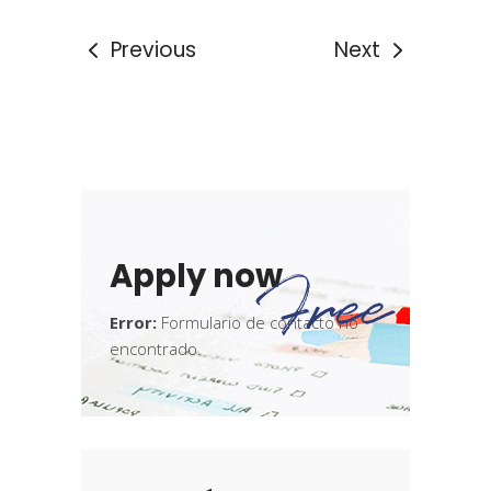
Previous
Next
Apply now
Free
Error:
Formulario de contacto no
encontrado.