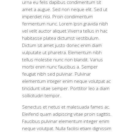
urna eu felis dapibus condimentum sit
amet a augue. Sed non neque elit. Sed ut
imperdiet nisi. Proin condimentum
fermentum nunc. Lorem Ipsn gravida nibh
vel velit auctor aliquet.Viverra tellus in hac
habitasse platea dictumst vestibulum.
Dictum sit amet justo donec enim diam
vulputate ut pharetra. Elementum nibh
tellus molestie nunc non blandit. Varius
morbi enim nunc faucibus a. Semper
feugiat nibh sed pulvinar. Pulvinar
elementum integer enim neque volutpat ac
tincidunt vitae semper. Porttitor leo a diam
sollicitudin tempor.
Senectus et netus et malesuada fames ac.
Eleifend quam adipiscing vitae proin sagittis.
Faucibus pulvinar elementum integer enim
neque volutpat. Nulla facilisi etiam dignissim