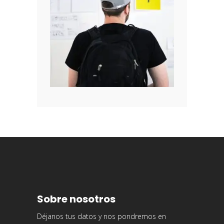
Sobre nosotros
Déjanos tus datos y nos pondremos en