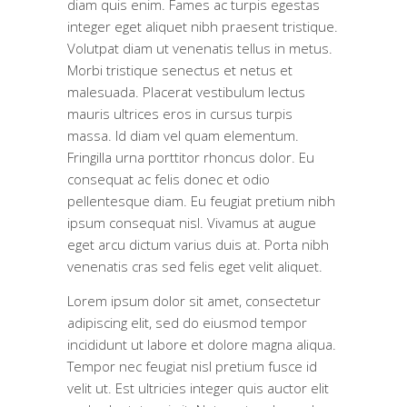
diam quis enim. Fames ac turpis egestas
integer eget aliquet nibh praesent tristique.
Volutpat diam ut venenatis tellus in metus.
Morbi tristique senectus et netus et
malesuada. Placerat vestibulum lectus
mauris ultrices eros in cursus turpis
massa. Id diam vel quam elementum.
Fringilla urna porttitor rhoncus dolor. Eu
consequat ac felis donec et odio
pellentesque diam. Eu feugiat pretium nibh
ipsum consequat nisl. Vivamus at augue
eget arcu dictum varius duis at. Porta nibh
venenatis cras sed felis eget velit aliquet.
Lorem ipsum dolor sit amet, consectetur
adipiscing elit, sed do eiusmod tempor
incididunt ut labore et dolore magna aliqua.
Tempor nec feugiat nisl pretium fusce id
velit ut. Est ultricies integer quis auctor elit